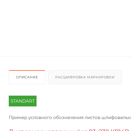
ОПИСАНИЕ
РАСШИФРОВКА МАРКИРОВКИ
STANDART
Пример условного обозначения листов шлифоваль