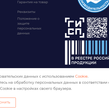
Гарантия на товар
Реквизиты
Положение о
защите
персональных
данных
зовательских данных с использованием
Cookie
.
тесь на обработку персональных данных в соответствии
Cookie в настройках своего браузера.
ОНИТЬ