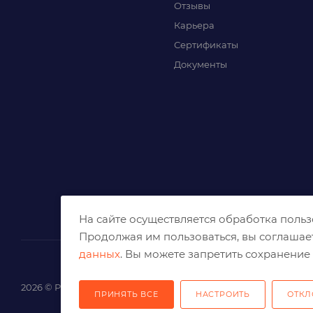
Отзывы
Карьера
Сертификаты
Документы
На сайте осуществляется обработка поль
Продолжая им пользоваться, вы соглашае
данных
. Вы можете запретить сохранение 
2026 © Решения для эффективного шлифования и реза
ПРИНЯТЬ ВСЕ
НАСТРОИТЬ
ОТКЛ