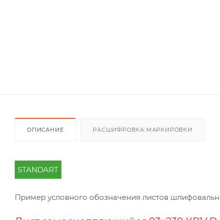
ОПИСАНИЕ
РАСШИФРОВКА МАРКИРОВКИ
STANDART
Пример условного обозначения листов шлифоваль