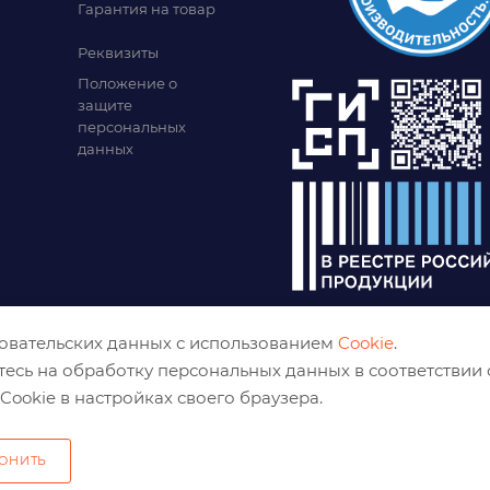
Гарантия на товар
Реквизиты
Положение о
защите
персональных
данных
зовательских данных с использованием
Cookie
.
тесь на обработку персональных данных в соответствии
Cookie в настройках своего браузера.
ОНИТЬ