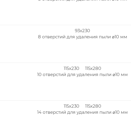
93x230
8 отверстий для удаления пыли ⌀10 мм
115x230 115x280
10 отверстий для удаления пыли ⌀10 мм
115x230 115x280
14 отверстий для удаления пыли ⌀10 мм