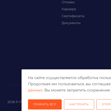
Отзывы
Карьера
Сертификаты
Документы
На сайте осуществляется обработка поль
Продолжая им пользоваться, вы соглашае
данных
. Вы можете запретить сохранение 
2026 © Решения для эффективного шлифования и реза
ПРИНЯТЬ ВСЕ
НАСТРОИТЬ
ОТКЛ