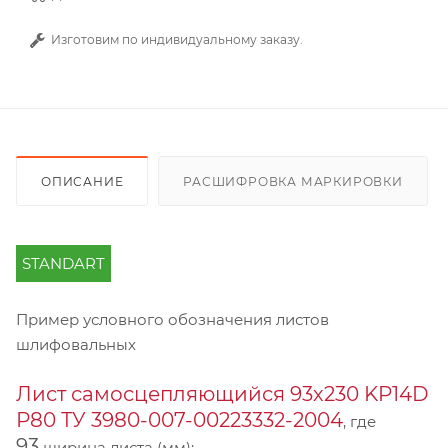
Изготовим по индивидуальному заказу.
ОПИСАНИЕ
РАСШИФРОВКА МАРКИРОВКИ
STANDART
Пример условного обозначения листов
шлифовальных
Лист самосцепляющийся 93х230 KP14D
Р80 ТУ 3980-007-00223332-2004
, где
93
ширина листа (мм);