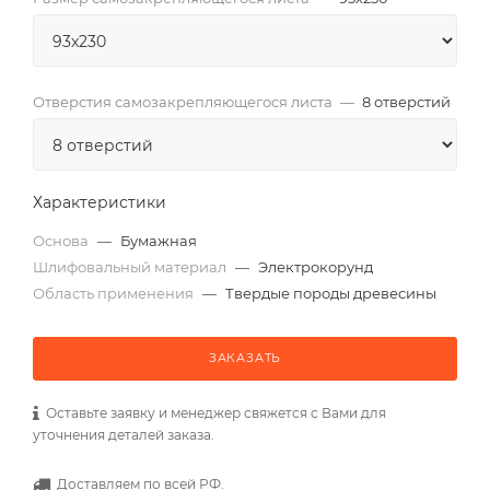
Отверстия самозакрепляющегося листа
—
8 отверстий
Характеристики
Основа
—
Бумажная
Шлифовальный материал
—
Электрокорунд
Область применения
—
Твердые породы древесины
ЗАКАЗАТЬ
Оставьте заявку и менеджер свяжется с Вами для
уточнения деталей заказа.
Доставляем по всей РФ.