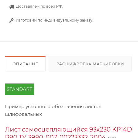
Доставляем по всей РФ.
Изготовим по индивидуальному заказу.
ОПИСАНИЕ
РАСШИФРОВКА МАРКИРОВКИ
STANDART
Пример условного обозначения листов
шлифовальных
Лист самосцепляющийся 93х230 KP14D
Р80 ТУ 3980-007-00223332-2004
, где