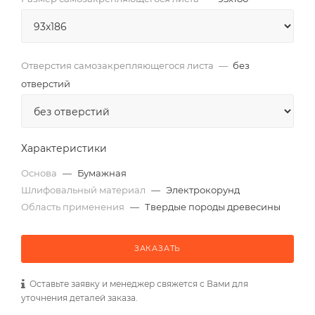
Отверстия самозакрепляющегося листа
—
без
отверстий
Характеристики
Основа
—
Бумажная
Шлифовальный материал
—
Электрокорунд
Область применения
—
Твердые породы древесины
ЗАКАЗАТЬ
Оставьте заявку и менеджер свяжется с Вами для
уточнения деталей заказа.