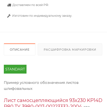
Доставляем по всей РФ.
Изготовим по индивидуальному заказу.
ОПИСАНИЕ
РАСШИФРОВКА МАРКИРОВКИ
STANDART
Пример условного обозначения листов
шлифовальных
Лист самосцепляющийся 93х230 KP14D
Р80 ТУ 3980-007-00223332-2004
, где