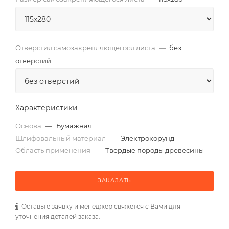
Отверстия самозакрепляющегося листа
—
без
отверстий
Характеристики
Основа
—
Бумажная
Шлифовальный материал
—
Электрокорунд
Область применения
—
Твердые породы древесины
ЗАКАЗАТЬ
Оставьте заявку и менеджер свяжется с Вами для
уточнения деталей заказа.