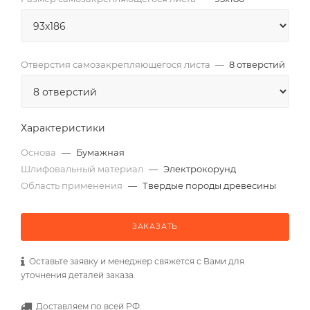
Отверстия самозакрепляющегося листа
—
8 отверстий
Характеристики
Основа
—
Бумажная
Шлифовальный материал
—
Электрокорунд
Область применения
—
Твердые породы древесины
ЗАКАЗАТЬ
Оставьте заявку и менеджер свяжется с Вами для
уточнения деталей заказа.
Доставляем по всей РФ.