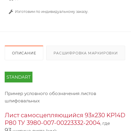
Изготовим по индивидуальному заказу.
ОПИСАНИЕ
РАСШИФРОВКА МАРКИРОВКИ
STANDART
Пример условного обозначения листов
шлифовальных
Лист самосцепляющийся 93х230 KP14D
Р80 ТУ 3980-007-00223332-2004
, где
93
ширина листа (мм);