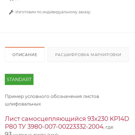
Изготовим по индивидуальному заказу.
ОПИСАНИЕ
РАСШИФРОВКА МАРКИРОВКИ
STANDART
Пример условного обозначения листов
шлифовальных
Лист самосцепляющийся 93х230 KP14D
Р80 ТУ 3980-007-00223332-2004
, где
93
ширина листа (мм);