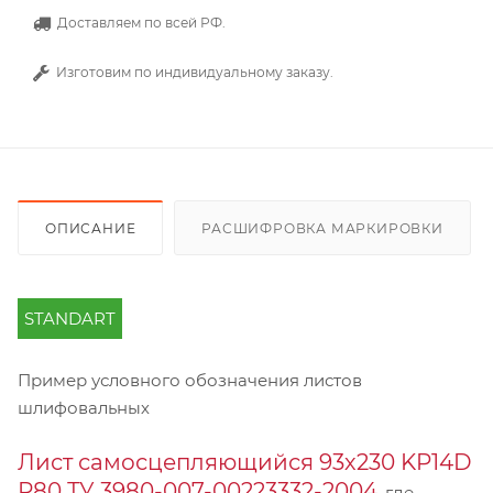
Доставляем по всей РФ.
Изготовим по индивидуальному заказу.
ОПИСАНИЕ
РАСШИФРОВКА МАРКИРОВКИ
STANDART
Пример условного обозначения листов
шлифовальных
Лист самосцепляющийся 93х230 KP14D
Р80 ТУ 3980-007-00223332-2004
, где