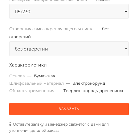
Отверстия самозакрепляющегося листа
—
без
отверстий
Характеристики
Основа
—
Бумажная
Шлифовальный материал
—
Электрокорунд
Область применения
—
Твердые породы древесины
ЗАКАЗАТЬ
Оставьте заявку и менеджер свяжется с Вами для
уточнения деталей заказа.