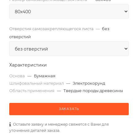
Отверстия самозакрепляющегося листа
—
без
отверстий
Характеристики
Основа
—
Бумажная
Шлифовальный материал
—
Электрокорунд
Область применения
—
Твердые породы древесины
ЗАКАЗАТЬ
Оставьте заявку и менеджер свяжется с Вами для
уточнения деталей заказа.