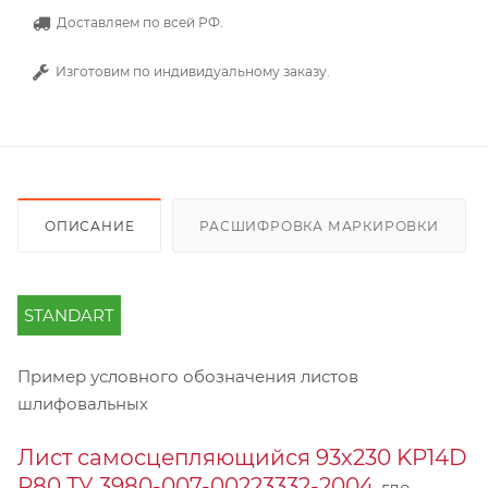
Доставляем по всей РФ.
Изготовим по индивидуальному заказу.
ОПИСАНИЕ
РАСШИФРОВКА МАРКИРОВКИ
STANDART
Пример условного обозначения листов
шлифовальных
Лист самосцепляющийся 93х230 KP14D
Р80 ТУ 3980-007-00223332-2004
, где