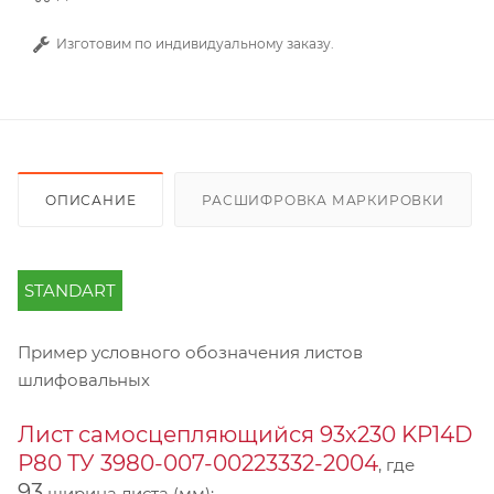
Изготовим по индивидуальному заказу.
ОПИСАНИЕ
РАСШИФРОВКА МАРКИРОВКИ
STANDART
Пример условного обозначения листов
шлифовальных
Лист самосцепляющийся 93х230 KP14D
Р80 ТУ 3980-007-00223332-2004
, где
93
ширина листа (мм);