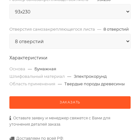
Отверстия самозакрепляющегося листа
—
8 отверстий
Характеристики
Основа
—
Бумажная
Шлифовальный материал
—
Электрокорунд
Область применения
—
Твердые породы древесины
ЗАКАЗАТЬ
Оставьте заявку и менеджер свяжется с Вами для
уточнения деталей заказа.
Доставляем по всей РФ.