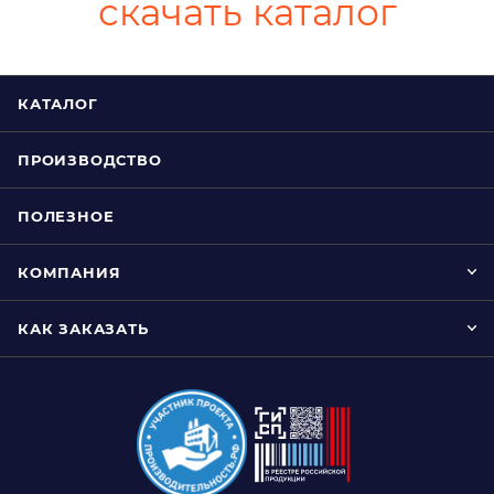
скачать каталог
КАТАЛОГ
ПРОИЗВОДСТВО
ПОЛЕЗНОЕ
КОМПАНИЯ
КАК ЗАКАЗАТЬ