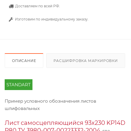
Доставляем по всей РФ.
Изготовим по индивидуальному заказу.
ОПИСАНИЕ
РАСШИФРОВКА МАРКИРОВКИ
STANDART
Пример условного обозначения листов
шлифовальных
Лист самосцепляющийся 93х230 KP14D
Р80 ТУ 3980-007-00223332-2004
, где