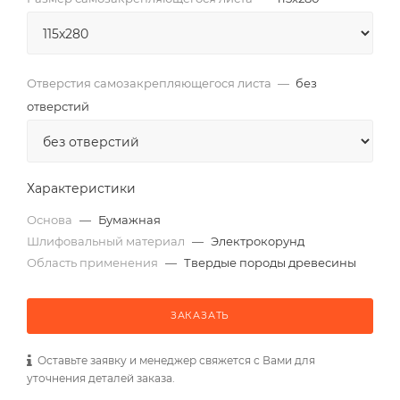
Отверстия самозакрепляющегося листа
—
без
отверстий
Характеристики
Основа
—
Бумажная
Шлифовальный материал
—
Электрокорунд
Область применения
—
Твердые породы древесины
ЗАКАЗАТЬ
Оставьте заявку и менеджер свяжется с Вами для
уточнения деталей заказа.