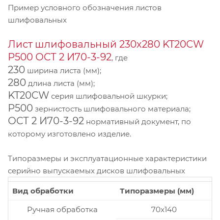
Пример условного обозначения листов
шлифовальных
Лист шлифовальный 230х280 KT20CW
P500 ОСТ 2 И70-3-92
, где
230
ширина листа (мм);
280
длина листа (мм);
KT20CW
серия шлифовальной шкурки;
P500
зернистость шлифовального материала;
ОСТ 2 И70-3-92
нормативный документ, по
которому изготовлено изделие.
Типоразмеры и эксплуатационные характеристики
серийно выпускаемых дисков шлифовальных
Вид обработки
Типоразмеры (мм)
Ручная обработка
70x140