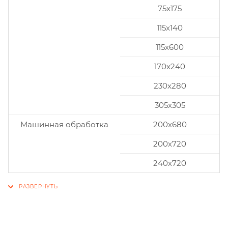
75x175
115x140
115x600
170x240
230x280
305x305
Машинная обработка
200х680
200х720
240х720