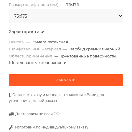
Размер шлиф. листа (мм)
—
75х175
Характеристики
Основа
—
Бумага латексная
Шлифовальный материал
—
Карбид кремния черный
Область применения
—
Грунтованные поверхности,
Шпатлеванные поверхности
ЗАКАЗАТЬ
Оставьте заявку и менеджер свяжется с Вами для
уточнения деталей заказа.
Доставляем по всей РФ.
Изготовим по индивидуальному заказу.