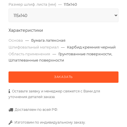
Размер шлиф. листа (мм)
—
115х140
Характеристики
Основа
—
Бумага латексная
Шлифовальный материал
—
Карбид кремния черный
Область применения
—
Грунтованные поверхности,
Шпатлеванные поверхности
ЗАКАЗАТЬ
Оставьте заявку и менеджер свяжется с Вами для
уточнения деталей заказа.
Доставляем по всей РФ.
Изготовим по индивидуальному заказу.