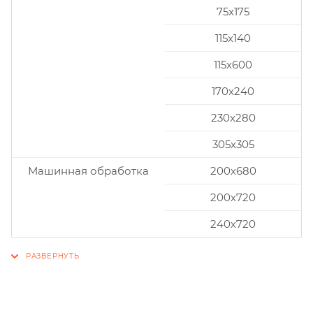
75x175
115x140
115x600
170x240
230x280
305x305
Машинная обработка
200х680
200х720
240х720