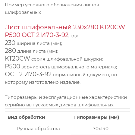
Пример условного обозначения листов
шлифовальных
Лист шлифовальный 230х280 KT20CW
P500 ОСТ 2 И70-3-92
, где
230
ширина листа (мм);
280
длина листа (мм);
KT20CW
серия шлифовальной шкурки;
P500
зернистость шлифовального материала;
ОСТ 2 И70-3-92
нормативный документ, по
которому изготовлено изделие.
Типоразмеры и эксплуатационные характеристики
серийно выпускаемых дисков шлифовальных
Вид обработки
Типоразмеры (мм)
Ручная обработка
70x140