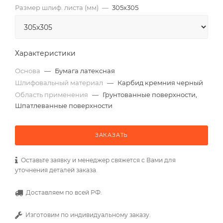
Размер шлиф. листа (мм)
—
305х305
Характеристики
Основа
—
Бумага латексная
Шлифовальный материал
—
Карбид кремния черный
Область применения
—
Грунтованные поверхности,
Шпатлеванные поверхности
ЗАКАЗАТЬ
Оставьте заявку и менеджер свяжется с Вами для
уточнения деталей заказа.
Доставляем по всей РФ.
Изготовим по индивидуальному заказу.