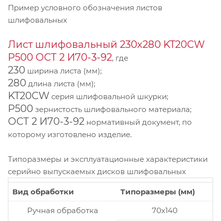
Пример условного обозначения листов
шлифовальных
Лист шлифовальный 230х280 KT20CW
P500 ОСТ 2 И70-3-92
, где
230
ширина листа (мм);
280
длина листа (мм);
KT20CW
серия шлифовальной шкурки;
P500
зернистость шлифовального материала;
ОСТ 2 И70-3-92
нормативный документ, по
которому изготовлено изделие.
Типоразмеры и эксплуатационные характеристики
серийно выпускаемых дисков шлифовальных
Вид обработки
Типоразмеры (мм)
Ручная обработка
70x140