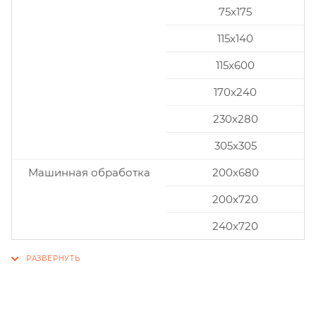
75x175
115x140
115x600
170x240
230x280
305x305
Машинная обработка
200х680
200х720
240х720