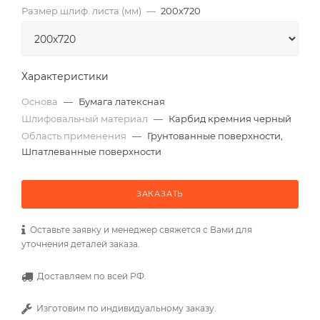
Размер шлиф. листа (мм)
—
200х720
Характеристики
Основа
—
Бумага латексная
Шлифовальный материал
—
Карбид кремния черный
Область применения
—
Грунтованные поверхности,
Шпатлеванные поверхности
ЗАКАЗАТЬ
Оставьте заявку и менеджер свяжется с Вами для
уточнения деталей заказа.
Доставляем по всей РФ.
Изготовим по индивидуальному заказу.