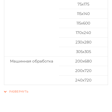
75x175
115x140
115x600
170x240
230x280
305x305
Машинная обработка
200х680
200х720
240х720