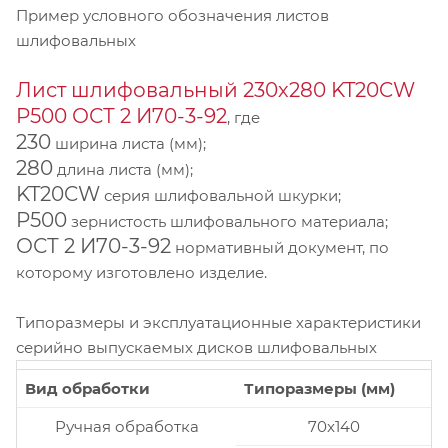
Пример условного обозначения листов
шлифовальных
Лист шлифовальный 230х280 KT20CW
P500 ОСТ 2 И70-3-92
, где
230
ширина листа (мм);
280
длина листа (мм);
KT20CW
серия шлифовальной шкурки;
P500
зернистость шлифовального материала;
ОСТ 2 И70-3-92
нормативный документ, по
которому изготовлено изделие.
Типоразмеры и эксплуатационные характеристики
серийно выпускаемых дисков шлифовальных
Вид обработки
Типоразмеры (мм)
Ручная обработка
70x140