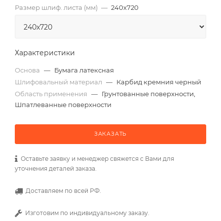
Размер шлиф. листа (мм)
—
240х720
Характеристики
Основа
—
Бумага латексная
Шлифовальный материал
—
Карбид кремния черный
Область применения
—
Грунтованные поверхности,
Шпатлеванные поверхности
ЗАКАЗАТЬ
Оставьте заявку и менеджер свяжется с Вами для
уточнения деталей заказа.
Доставляем по всей РФ.
Изготовим по индивидуальному заказу.