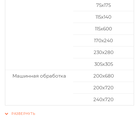
75x175
115x140
115x600
170x240
230x280
305x305
Машинная обработка
200х680
200х720
240х720