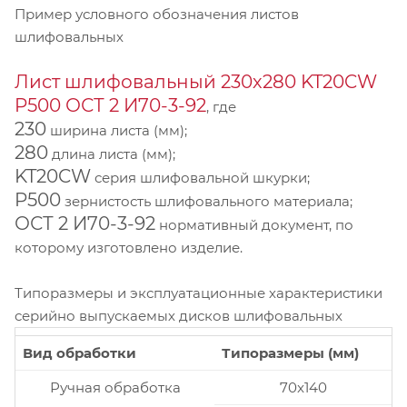
Пример условного обозначения листов
шлифовальных
Лист шлифовальный 230х280 KT20CW
P500 ОСТ 2 И70-3-92
, где
230
ширина листа (мм);
280
длина листа (мм);
KT20CW
серия шлифовальной шкурки;
P500
зернистость шлифовального материала;
ОСТ 2 И70-3-92
нормативный документ, по
которому изготовлено изделие.
Типоразмеры и эксплуатационные характеристики
серийно выпускаемых дисков шлифовальных
Вид обработки
Типоразмеры (мм)
Ручная обработка
70x140