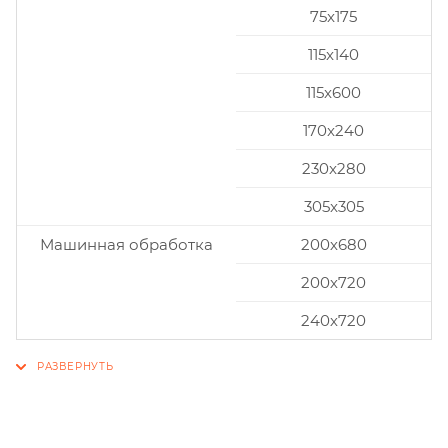
75x175
115x140
115x600
170x240
230x280
305x305
Машинная обработка
200х680
200х720
240х720