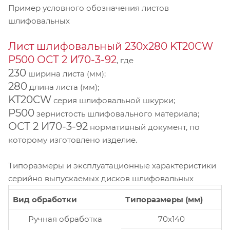
Пример условного обозначения листов
шлифовальных
Лист шлифовальный 230х280 KT20CW
P500 ОСТ 2 И70-3-92
, где
230
ширина листа (мм);
280
длина листа (мм);
KT20CW
серия шлифовальной шкурки;
P500
зернистость шлифовального материала;
ОСТ 2 И70-3-92
нормативный документ, по
которому изготовлено изделие.
Типоразмеры и эксплуатационные характеристики
серийно выпускаемых дисков шлифовальных
Вид обработки
Типоразмеры (мм)
Ручная обработка
70x140