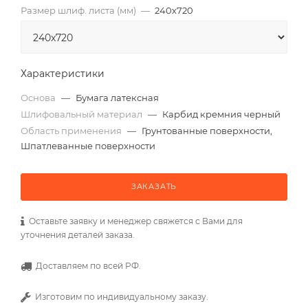
Размер шлиф. листа (мм)
—
240х720
Характеристики
Основа
—
Бумага латексная
Шлифовальный материал
—
Карбид кремния черный
Область применения
—
Грунтованные поверхности,
Шпатлеванные поверхности
ЗАКАЗАТЬ
Оставьте заявку и менеджер свяжется с Вами для
уточнения деталей заказа.
Доставляем по всей РФ.
Изготовим по индивидуальному заказу.