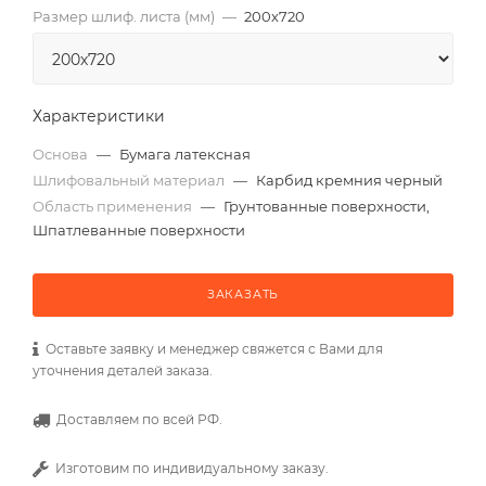
Размер шлиф. листа (мм)
—
200х720
Характеристики
Основа
—
Бумага латексная
Шлифовальный материал
—
Карбид кремния черный
Область применения
—
Грунтованные поверхности,
Шпатлеванные поверхности
ЗАКАЗАТЬ
Оставьте заявку и менеджер свяжется с Вами для
уточнения деталей заказа.
Доставляем по всей РФ.
Изготовим по индивидуальному заказу.