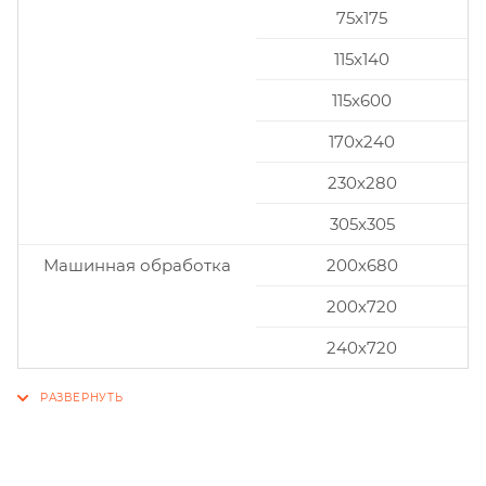
75x175
115x140
115x600
170x240
230x280
305x305
Машинная обработка
200х680
200х720
240х720