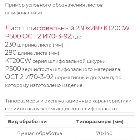
Пример условного обозначения листов
шлифовальных
Лист шлифовальный 230х280 KT20CW
P500 ОСТ 2 И70-3-92
, где
230
ширина листа (мм);
280
длина листа (мм);
KT20CW
серия шлифовальной шкурки;
P500
зернистость шлифовального материала;
ОСТ 2 И70-3-92
нормативный документ, по
которому изготовлено изделие.
Типоразмеры и эксплуатационные характеристики
серийно выпускаемых дисков шлифовальных
Вид обработки
Типоразмеры (мм)
Ручная обработка
70x140