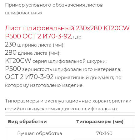
Пример условного обозначения листов
шлифовальных
Лист шлифовальный 230х280 KT20CW
P500 ОСТ 2 И70-3-92
, где
230
ширина листа (мм);
280
длина листа (мм);
KT20CW
серия шлифовальной шкурки;
P500
зернистость шлифовального материала;
ОСТ 2 И70-3-92
нормативный документ, по
которому изготовлено изделие.
Типоразмеры и эксплуатационные характеристики
серийно выпускаемых дисков шлифовальных
Вид обработки
Типоразмеры (мм)
Ручная обработка
70x140