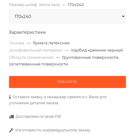
Размер шлиф. листа (мм)
—
170х240
Характеристики
Основа
—
Бумага латексная
Шлифовальный материал
—
Карбид кремния черный
Область применения
—
Грунтованные поверхности,
Шпатлеванные поверхности
ЗАКАЗАТЬ
Оставьте заявку и менеджер свяжется с Вами для
уточнения деталей заказа.
Доставляем по всей РФ.
Изготовим по индивидуальному заказу.