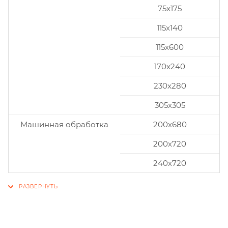
75x175
115x140
115x600
170x240
230x280
305x305
Машинная обработка
200х680
200х720
240х720