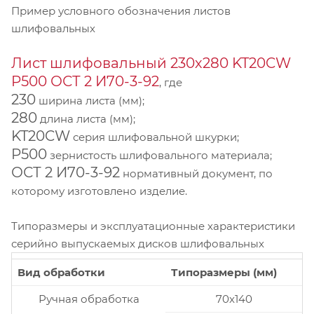
Пример условного обозначения листов
шлифовальных
Лист шлифовальный 230х280 KT20CW
P500 ОСТ 2 И70-3-92
, где
230
ширина листа (мм);
280
длина листа (мм);
KT20CW
серия шлифовальной шкурки;
P500
зернистость шлифовального материала;
ОСТ 2 И70-3-92
нормативный документ, по
которому изготовлено изделие.
Типоразмеры и эксплуатационные характеристики
серийно выпускаемых дисков шлифовальных
Вид обработки
Типоразмеры (мм)
Ручная обработка
70x140