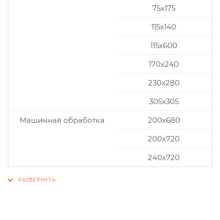
75x175
115x140
115x600
170x240
230x280
305x305
Машинная обработка
200х680
200х720
240х720