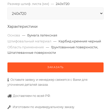
Размер шлиф. листа (мм)
—
240х720
Характеристики
Основа
—
Бумага латексная
Шлифовальный материал
—
Карбид кремния черный
Область применения
—
Грунтованные поверхности,
Шпатлеванные поверхности
ЗАКАЗАТЬ
Оставьте заявку и менеджер свяжется с Вами для
уточнения деталей заказа.
Доставляем по всей РФ.
Изготовим по индивидуальному заказу.