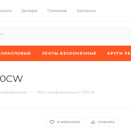
казать
Дилеры
Полезное
Контакты
КОРАЛЛОВЫЕ
ЛЕНТЫ БЕСКОНЕЧНЫЕ
КРУГИ Л
20CW
—
лифовальные
Лист шлифовальный CT20CW
В ИЗБРАННОЕ
СРАВНИТЬ