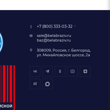
+7 (800) 333-03-32
sale@belabraziv.ru
baz@belabraziv.ru
308009, Россия, г. Белгород,
ул. Михайловское шоссе, 2а