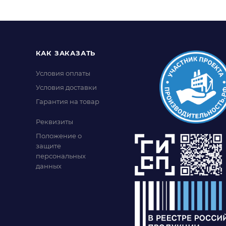
КАК ЗАКАЗАТЬ
Условия оплаты
Условия доставки
Гарантия на товар
Реквизиты
Положение о
защите
персональных
данных