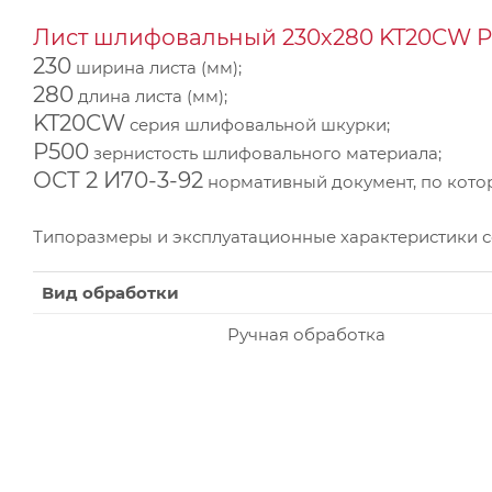
Лист шлифовальный 230х280 KT20CW P5
230
ширина листа (мм);
280
длина листа (мм);
KT20CW
серия шлифовальной шкурки;
P500
зернистость шлифовального материала;
ОСТ 2 И70-3-92
нормативный документ, по котор
Типоразмеры и эксплуатационные характеристики 
Вид обработки
Ручная обработка