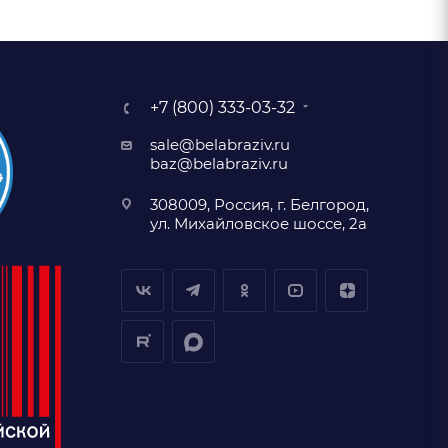
+7 (800) 333-03-32
sale@belabraziv.ru
baz@belabraziv.ru
308009, Россия, г. Белгород,
ул. Михайловское шоссе, 2а