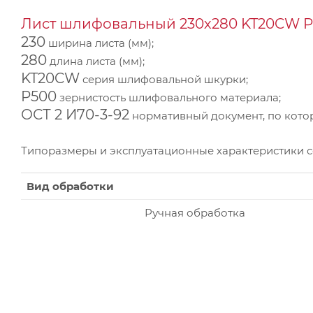
Лист шлифовальный 230х280 KT20CW P5
230
ширина листа (мм);
280
длина листа (мм);
KT20CW
серия шлифовальной шкурки;
P500
зернистость шлифовального материала;
ОСТ 2 И70-3-92
нормативный документ, по котор
Типоразмеры и эксплуатационные характеристики 
Вид обработки
Ручная обработка