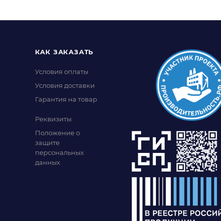
КАК ЗАКАЗАТЬ
Условия оплаты
Условия доставки
Гарантия на товар
Реквизиты
Положение о
защите
персональных
данных