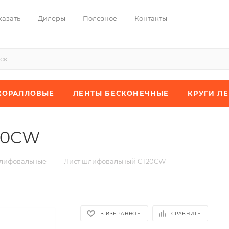
казать
Дилеры
Полезное
Контакты
КОРАЛЛОВЫЕ
ЛЕНТЫ БЕСКОНЕЧНЫЕ
КРУГИ Л
20CW
—
лифовальные
Лист шлифовальный CT20CW
В ИЗБРАННОЕ
СРАВНИТЬ