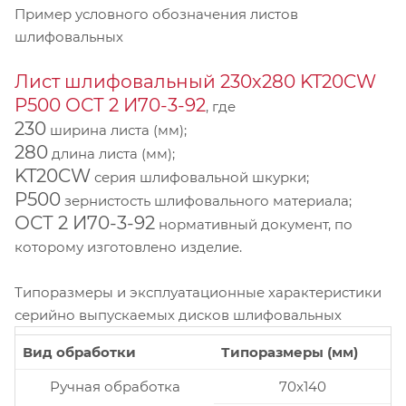
Пример условного обозначения листов
шлифовальных
Лист шлифовальный 230х280 KT20CW
P500 ОСТ 2 И70-3-92
, где
230
ширина листа (мм);
280
длина листа (мм);
KT20CW
серия шлифовальной шкурки;
P500
зернистость шлифовального материала;
ОСТ 2 И70-3-92
нормативный документ, по
которому изготовлено изделие.
Типоразмеры и эксплуатационные характеристики
серийно выпускаемых дисков шлифовальных
Вид обработки
Типоразмеры (мм)
Ручная обработка
70x140