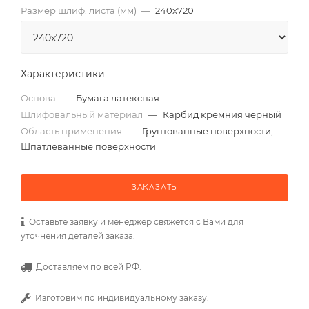
Размер шлиф. листа (мм)
—
240х720
Характеристики
Основа
—
Бумага латексная
Шлифовальный материал
—
Карбид кремния черный
Область применения
—
Грунтованные поверхности,
Шпатлеванные поверхности
ЗАКАЗАТЬ
Оставьте заявку и менеджер свяжется с Вами для
уточнения деталей заказа.
Доставляем по всей РФ.
Изготовим по индивидуальному заказу.