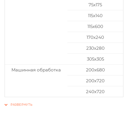
75x175
115x140
115x600
170x240
230x280
305x305
Машинная обработка
200х680
200х720
240х720