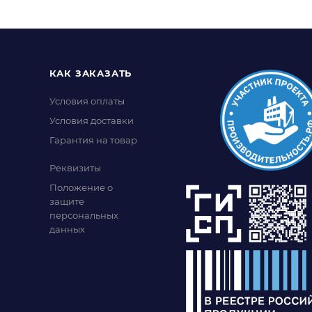
КАК ЗАКАЗАТЬ
Условия оплаты
Условия доставки
Гарантия на товар
Реквизиты
Положение о
защите
персональных
данных