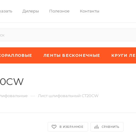
казать
Дилеры
Полезное
Контакты
КОРАЛЛОВЫЕ
ЛЕНТЫ БЕСКОНЕЧНЫЕ
КРУГИ Л
20CW
—
лифовальные
Лист шлифовальный CT20CW
В ИЗБРАННОЕ
СРАВНИТЬ