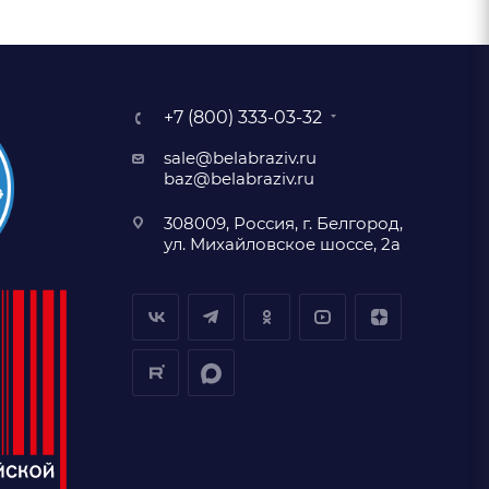
+7 (800) 333-03-32
sale@belabraziv.ru
baz@belabraziv.ru
308009, Россия, г. Белгород,
ул. Михайловское шоссе, 2а