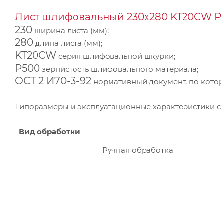
Лист шлифовальный 230х280 KT20CW P5
230
ширина листа (мм);
280
длина листа (мм);
KT20CW
серия шлифовальной шкурки;
P500
зернистость шлифовального материала;
ОСТ 2 И70-3-92
нормативный документ, по котор
Типоразмеры и эксплуатационные характеристики 
Вид обработки
Ручная обработка