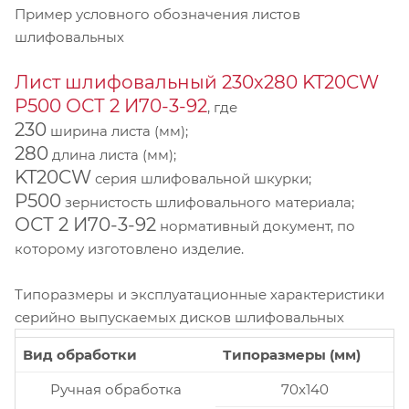
Пример условного обозначения листов
шлифовальных
Лист шлифовальный 230х280 KT20CW
P500 ОСТ 2 И70-3-92
, где
230
ширина листа (мм);
280
длина листа (мм);
KT20CW
серия шлифовальной шкурки;
P500
зернистость шлифовального материала;
ОСТ 2 И70-3-92
нормативный документ, по
которому изготовлено изделие.
Типоразмеры и эксплуатационные характеристики
серийно выпускаемых дисков шлифовальных
Вид обработки
Типоразмеры (мм)
Ручная обработка
70x140