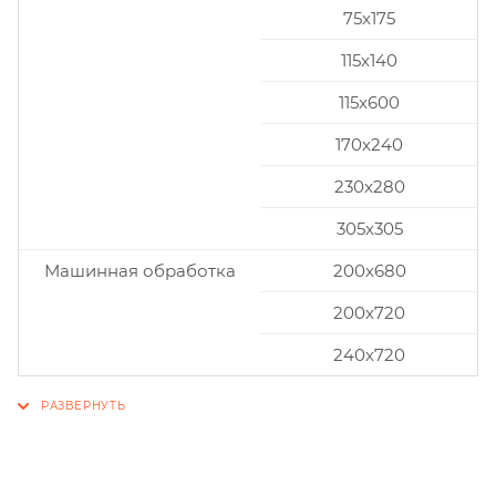
75x175
115x140
115x600
170x240
230x280
305x305
Машинная обработка
200х680
200х720
240х720