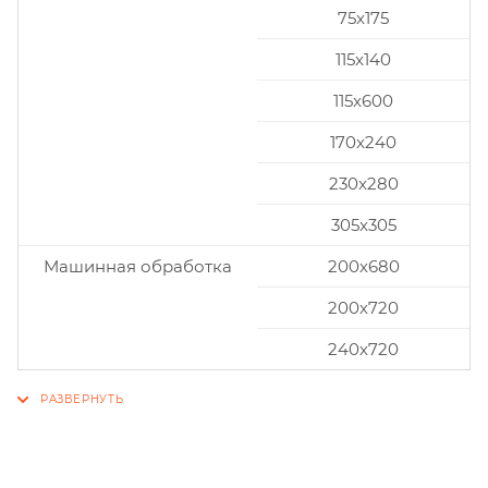
75x175
115x140
115x600
170x240
230x280
305x305
Машинная обработка
200х680
200х720
240х720