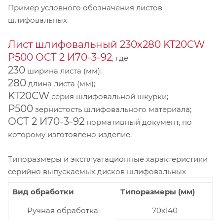
Пример условного обозначения листов
шлифовальных
Лист шлифовальный 230х280 KT20CW
P500 ОСТ 2 И70-3-92
, где
230
ширина листа (мм);
280
длина листа (мм);
KT20CW
серия шлифовальной шкурки;
P500
зернистость шлифовального материала;
ОСТ 2 И70-3-92
нормативный документ, по
которому изготовлено изделие.
Типоразмеры и эксплуатационные характеристики
серийно выпускаемых дисков шлифовальных
Вид обработки
Типоразмеры (мм)
Ручная обработка
70x140