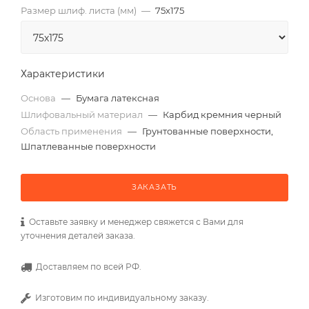
Размер шлиф. листа (мм)
—
75х175
Характеристики
Основа
—
Бумага латексная
Шлифовальный материал
—
Карбид кремния черный
Область применения
—
Грунтованные поверхности,
Шпатлеванные поверхности
ЗАКАЗАТЬ
Оставьте заявку и менеджер свяжется с Вами для
уточнения деталей заказа.
Доставляем по всей РФ.
Изготовим по индивидуальному заказу.