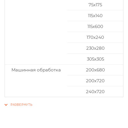
75x175
115x140
115x600
170x240
230x280
305x305
Машинная обработка
200х680
200х720
240х720