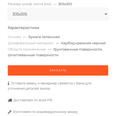
Размер шлиф. листа (мм)
—
305х305
Характеристики
Основа
—
Бумага латексная
Шлифовальный материал
—
Карбид кремния черный
Область применения
—
Грунтованные поверхности,
Шпатлеванные поверхности
ЗАКАЗАТЬ
Оставьте заявку и менеджер свяжется с Вами для
уточнения деталей заказа.
Доставляем по всей РФ.
Изготовим по индивидуальному заказу.