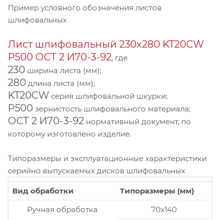
Пример условного обозначения листов
шлифовальных
Лист шлифовальный 230х280 KT20CW
P500 ОСТ 2 И70-3-92
, где
230
ширина листа (мм);
280
длина листа (мм);
KT20CW
серия шлифовальной шкурки;
P500
зернистость шлифовального материала;
ОСТ 2 И70-3-92
нормативный документ, по
которому изготовлено изделие.
Типоразмеры и эксплуатационные характеристики
серийно выпускаемых дисков шлифовальных
Вид обработки
Типоразмеры (мм)
Ручная обработка
70x140