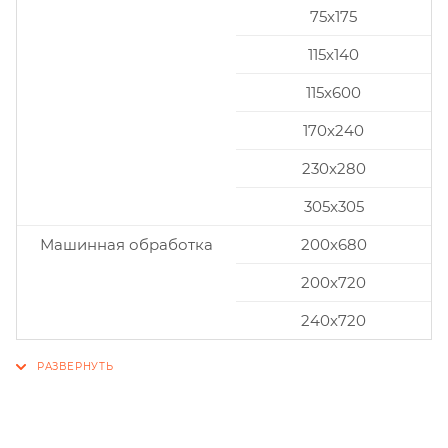
75x175
115x140
115x600
170x240
230x280
305x305
Машинная обработка
200х680
200х720
240х720