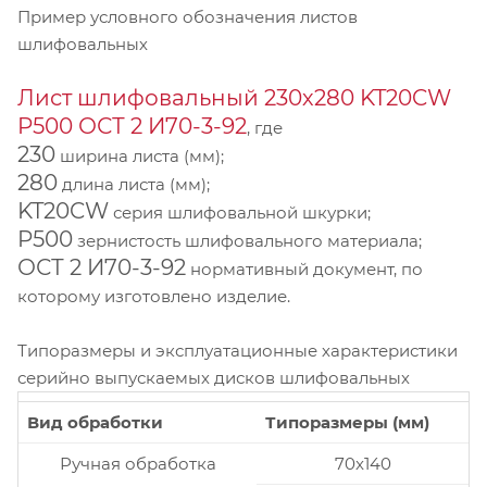
Пример условного обозначения листов
шлифовальных
Лист шлифовальный 230х280 KT20CW
P500 ОСТ 2 И70-3-92
, где
230
ширина листа (мм);
280
длина листа (мм);
KT20CW
серия шлифовальной шкурки;
P500
зернистость шлифовального материала;
ОСТ 2 И70-3-92
нормативный документ, по
которому изготовлено изделие.
Типоразмеры и эксплуатационные характеристики
серийно выпускаемых дисков шлифовальных
Вид обработки
Типоразмеры (мм)
Ручная обработка
70x140