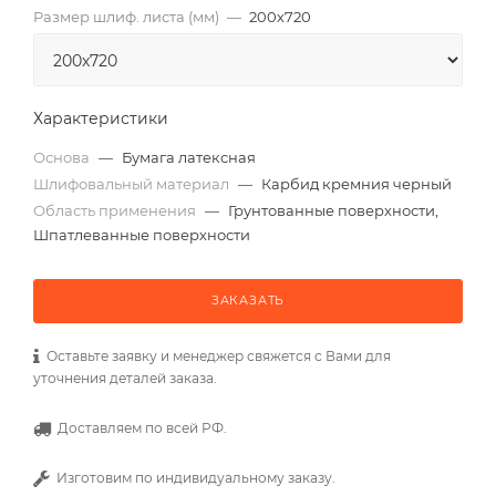
Размер шлиф. листа (мм)
—
200х720
Характеристики
Основа
—
Бумага латексная
Шлифовальный материал
—
Карбид кремния черный
Область применения
—
Грунтованные поверхности,
Шпатлеванные поверхности
ЗАКАЗАТЬ
Оставьте заявку и менеджер свяжется с Вами для
уточнения деталей заказа.
Доставляем по всей РФ.
Изготовим по индивидуальному заказу.