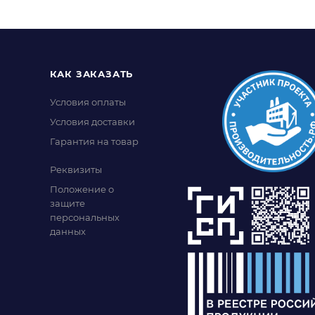
КАК ЗАКАЗАТЬ
Условия оплаты
Условия доставки
Гарантия на товар
Реквизиты
Положение о
защите
персональных
данных