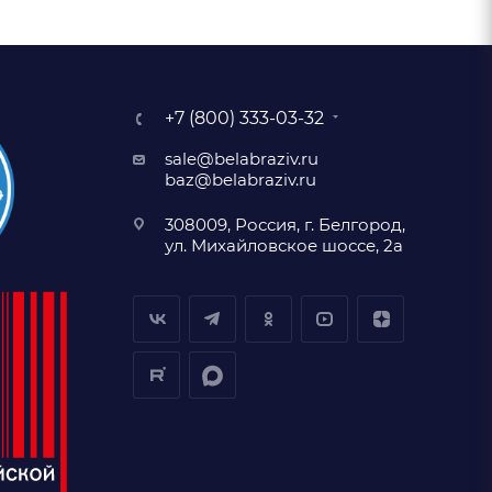
+7 (800) 333-03-32
sale@belabraziv.ru
baz@belabraziv.ru
308009, Россия, г. Белгород,
ул. Михайловское шоссе, 2а