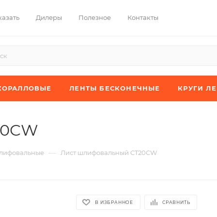
казать
Дилеры
Полезное
Контакты
КОРАЛЛОВЫЕ
ЛЕНТЫ БЕСКОНЕЧНЫЕ
КРУГИ Л
20CW
—
лифовальные
Лист шлифовальный CT20CW
В ИЗБРАННОЕ
СРАВНИТЬ