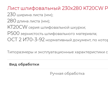
Лист шлифовальный 230х280 KT20CW P5
230
ширина листа (мм);
280
длина листа (мм);
KT20CW
серия шлифовальной шкурки;
P500
зернистость шлифовального материала;
ОСТ 2 И70-3-92
нормативный документ, по котор
Типоразмеры и эксплуатационные характеристики 
Вид обработки
Ручная обработка