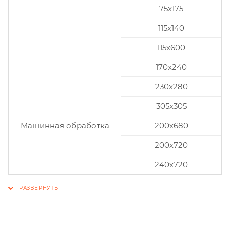
75x175
115x140
115x600
170x240
230x280
305x305
Машинная обработка
200х680
200х720
240х720