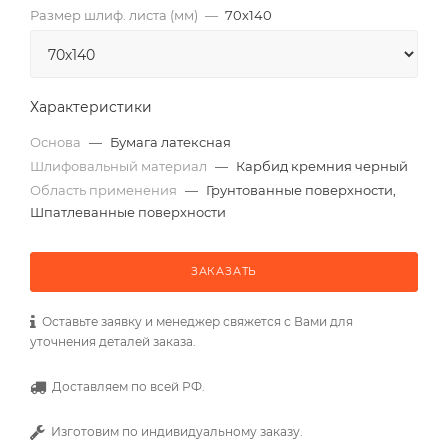
Размер шлиф. листа (мм)
—
70х140
Характеристики
Основа
—
Бумага латексная
Шлифовальный материал
—
Карбид кремния черный
Область применения
—
Грунтованные поверхности,
Шпатлеванные поверхности
ЗАКАЗАТЬ
Оставьте заявку и менеджер свяжется с Вами для
уточнения деталей заказа.
Доставляем по всей РФ.
Изготовим по индивидуальному заказу.