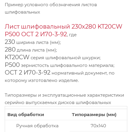
Пример условного обозначения листов
шлифовальных
Лист шлифовальный 230х280 KT20CW
P500 ОСТ 2 И70-3-92
, где
230
ширина листа (мм);
280
длина листа (мм);
KT20CW
серия шлифовальной шкурки;
P500
зернистость шлифовального материала;
ОСТ 2 И70-3-92
нормативный документ, по
которому изготовлено изделие.
Типоразмеры и эксплуатационные характеристики
серийно выпускаемых дисков шлифовальных
Вид обработки
Типоразмеры (мм)
Ручная обработка
70x140