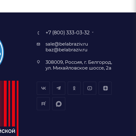
+7 (800) 333-03-32
sale@belabraziv.ru
baz@belabraziv.ru
308009, Россия, г. Белгород,
ул. Михайловское шоссе, 2а