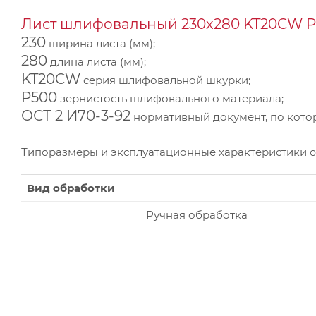
Лист шлифовальный 230х280 KT20CW P5
230
ширина листа (мм);
280
длина листа (мм);
KT20CW
серия шлифовальной шкурки;
P500
зернистость шлифовального материала;
ОСТ 2 И70-3-92
нормативный документ, по котор
Типоразмеры и эксплуатационные характеристики 
Вид обработки
Ручная обработка