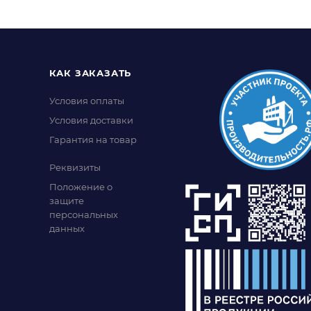
КАК ЗАКАЗАТЬ
Условия оплаты
Условия доставки
Гарантия на товар
Реквизиты
Положение о
защите
персональных
данных