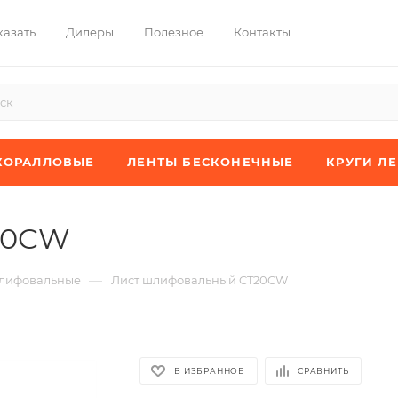
казать
Дилеры
Полезное
Контакты
КОРАЛЛОВЫЕ
ЛЕНТЫ БЕСКОНЕЧНЫЕ
КРУГИ Л
20CW
—
лифовальные
Лист шлифовальный CT20CW
В ИЗБРАННОЕ
СРАВНИТЬ