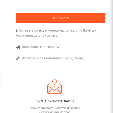
ЗАКАЗАТЬ
Оставьте заявку и менеджер свяжется с Вами для
уточнения деталей заказа.
Доставляем по всей РФ.
Изготовим по индивидуальному заказу.
Нужна консультация?
Наши специалисты ответят на любой
интересующий вопрос