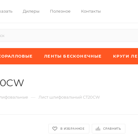
казать
Дилеры
Полезное
Контакты
КОРАЛЛОВЫЕ
ЛЕНТЫ БЕСКОНЕЧНЫЕ
КРУГИ Л
20CW
—
лифовальные
Лист шлифовальный CT20CW
В ИЗБРАННОЕ
СРАВНИТЬ