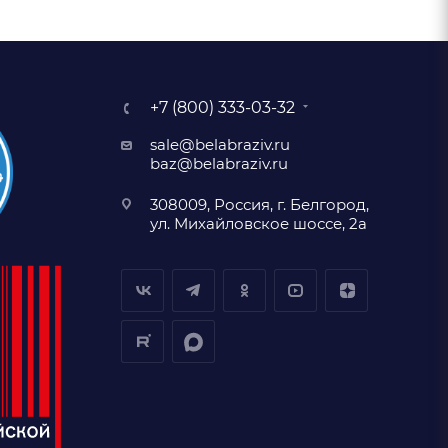
+7 (800) 333-03-32
sale@belabraziv.ru
baz@belabraziv.ru
308009, Россия, г. Белгород,
ул. Михайловское шоссе, 2а