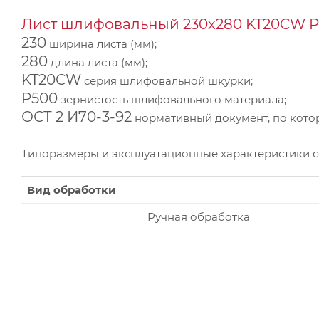
Лист шлифовальный 230х280 KT20CW P5
230
ширина листа (мм);
280
длина листа (мм);
KT20CW
серия шлифовальной шкурки;
P500
зернистость шлифовального материала;
ОСТ 2 И70-3-92
нормативный документ, по котор
Типоразмеры и эксплуатационные характеристики 
Вид обработки
Ручная обработка