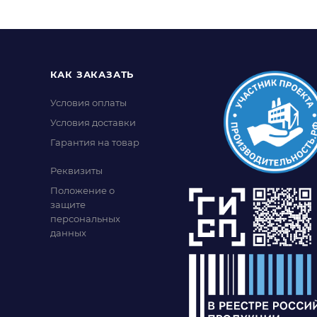
КАК ЗАКАЗАТЬ
Условия оплаты
Условия доставки
Гарантия на товар
Реквизиты
Положение о
защите
персональных
данных