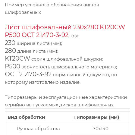
Пример условного обозначения листов
шлифовальных
Лист шлифовальный 230х280 KT20CW
P500 ОСТ 2 И70-3-92
, где
230
ширина листа (мм);
280
длина листа (мм);
KT20CW
серия шлифовальной шкурки;
P500
зернистость шлифовального материала;
ОСТ 2 И70-3-92
нормативный документ, по
которому изготовлено изделие.
Типоразмеры и эксплуатационные характеристики
серийно выпускаемых дисков шлифовальных
Вид обработки
Типоразмеры (мм)
Ручная обработка
70x140