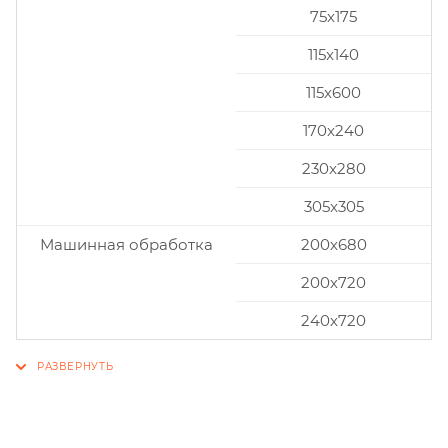
75x175
115x140
115x600
170x240
230x280
305x305
Машинная обработка
200х680
200х720
240х720