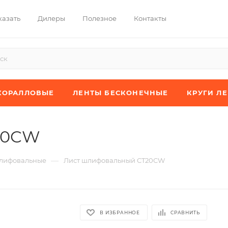
казать
Дилеры
Полезное
Контакты
КОРАЛЛОВЫЕ
ЛЕНТЫ БЕСКОНЕЧНЫЕ
КРУГИ Л
20CW
—
лифовальные
Лист шлифовальный CT20CW
В ИЗБРАННОЕ
СРАВНИТЬ