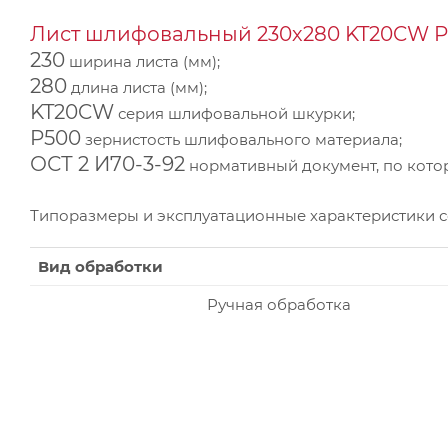
Лист шлифовальный 230х280 KT20CW P5
230
ширина листа (мм);
280
длина листа (мм);
KT20CW
серия шлифовальной шкурки;
P500
зернистость шлифовального материала;
ОСТ 2 И70-3-92
нормативный документ, по котор
Типоразмеры и эксплуатационные характеристики 
Вид обработки
Ручная обработка