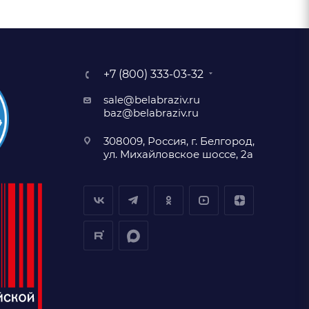
+7 (800) 333-03-32
sale@belabraziv.ru
baz@belabraziv.ru
308009, Россия, г. Белгород,
ул. Михайловское шоссе, 2а