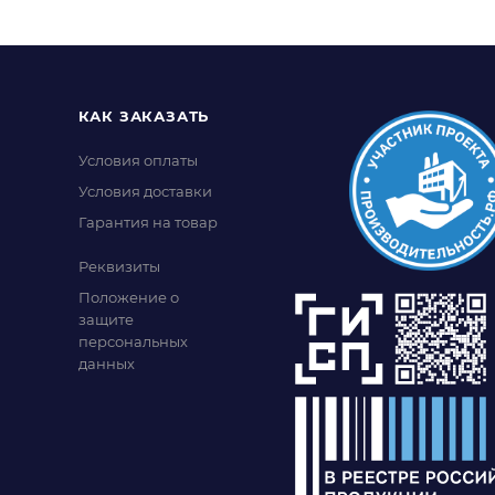
КАК ЗАКАЗАТЬ
Условия оплаты
Условия доставки
Гарантия на товар
Реквизиты
Положение о
защите
персональных
данных