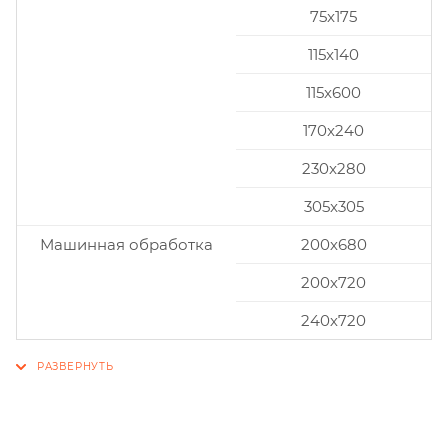
75x175
115x140
115x600
170x240
230x280
305x305
Машинная обработка
200х680
200х720
240х720