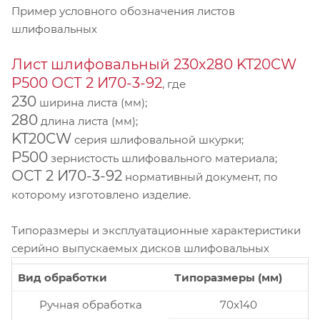
Пример условного обозначения листов
шлифовальных
Лист шлифовальный 230х280 KT20CW
P500 ОСТ 2 И70-3-92
, где
230
ширина листа (мм);
280
длина листа (мм);
KT20CW
серия шлифовальной шкурки;
P500
зернистость шлифовального материала;
ОСТ 2 И70-3-92
нормативный документ, по
которому изготовлено изделие.
Типоразмеры и эксплуатационные характеристики
серийно выпускаемых дисков шлифовальных
Вид обработки
Типоразмеры (мм)
Ручная обработка
70x140