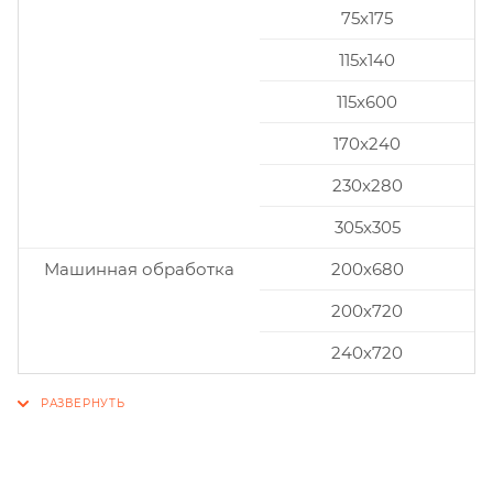
75x175
115x140
115x600
170x240
230x280
305x305
Машинная обработка
200х680
200х720
240х720