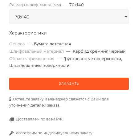
Размер шлиф. листа (мм)
—
70х140
Характеристики
Основа
—
Бумага латексная
Шлифовальный материал
—
Карбид кремния черный
Область применения
—
Грунтованные поверхности,
Шпатлеванные поверхности
ЗАКАЗАТЬ
Оставьте заявку и менеджер свяжется с Вами для
уточнения деталей заказа.
Доставляем по всей РФ.
Изготовим по индивидуальному заказу.