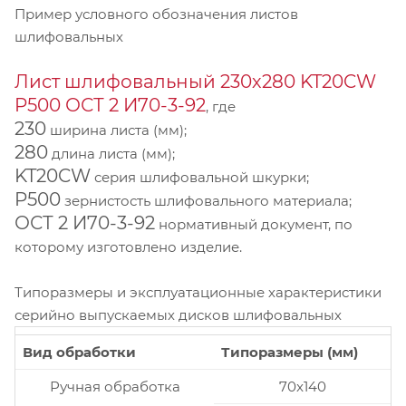
Пример условного обозначения листов
шлифовальных
Лист шлифовальный 230х280 KT20CW
P500 ОСТ 2 И70-3-92
, где
230
ширина листа (мм);
280
длина листа (мм);
KT20CW
серия шлифовальной шкурки;
P500
зернистость шлифовального материала;
ОСТ 2 И70-3-92
нормативный документ, по
которому изготовлено изделие.
Типоразмеры и эксплуатационные характеристики
серийно выпускаемых дисков шлифовальных
Вид обработки
Типоразмеры (мм)
Ручная обработка
70x140