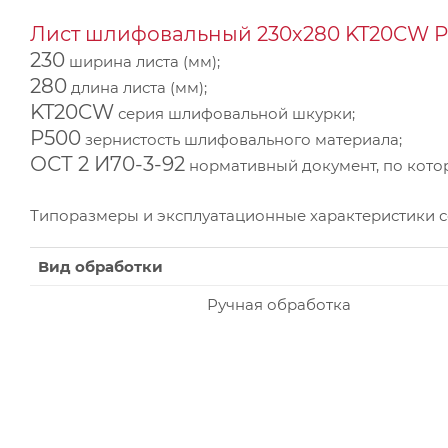
Лист шлифовальный 230х280 KT20CW P5
230
ширина листа (мм);
280
длина листа (мм);
KT20CW
серия шлифовальной шкурки;
P500
зернистость шлифовального материала;
ОСТ 2 И70-3-92
нормативный документ, по котор
Типоразмеры и эксплуатационные характеристики 
Вид обработки
Ручная обработка