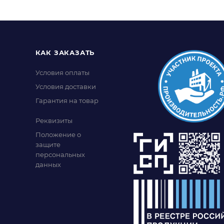
КАК ЗАКАЗАТЬ
Условия оплаты
Условия доставки
Гарантия на товар
Реквизиты
Положение о
защите
персональных
данных