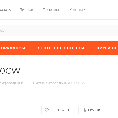
казать
Дилеры
Полезное
Контакты
КОРАЛЛОВЫЕ
ЛЕНТЫ БЕСКОНЕЧНЫЕ
КРУГИ Л
20CW
—
лифовальные
Лист шлифовальный CT20CW
В ИЗБРАННОЕ
СРАВНИТЬ