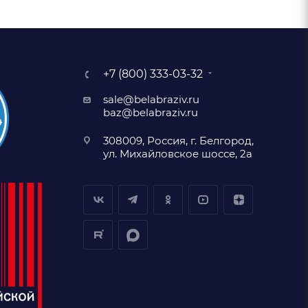
+7 (800) 333-03-32
sale@belabraziv.ru
baz@belabraziv.ru
308009, Россия, г. Белгород,
ул. Михайловское шоссе, 2а