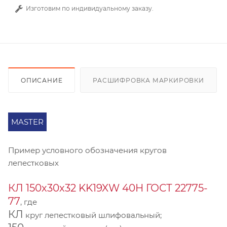
Изготовим по индивидуальному заказу.
ОПИСАНИЕ
РАСШИФРОВКА МАРКИРОВКИ
MASTER
Пример условного обозначения кругов
лепестковых
КЛ 150х30х32 KK19XW 40Н ГОСТ 22775-
77
, где
КЛ
круг лепестковый шлифовальный;