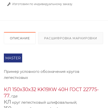
Изготовим по индивидуальному заказу.
ОПИСАНИЕ
РАСШИФРОВКА МАРКИРОВКИ
MASTER
Пример условного обозначения кругов
лепестковых
КЛ 150х30х32 KK19XW 40Н ГОСТ 22775-
77
, где
КЛ
круг лепестковый шлифовальный;