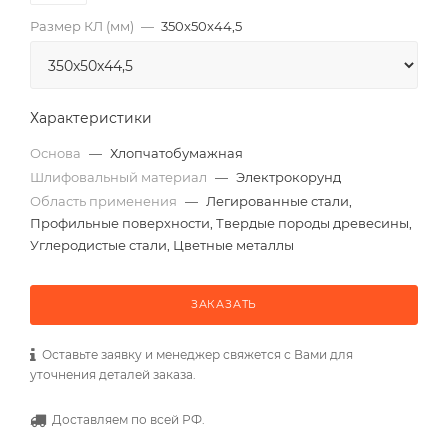
Размер КЛ (мм)
—
350x50x44,5
Характеристики
Основа
—
Хлопчатобумажная
Шлифовальный материал
—
Электрокорунд
Область применения
—
Легированные стали,
Профильные поверхности, Твердые породы древесины,
Углеродистые стали, Цветные металлы
ЗАКАЗАТЬ
Оставьте заявку и менеджер свяжется с Вами для
уточнения деталей заказа.
Доставляем по всей РФ.