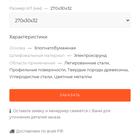
Размер КЛ (мм)
—
270x30x32
Характеристики
Основа
—
Хлопчатобумажная
Шлифовальный материал
—
Электрокорунд
Область применения
—
Легированные стали,
Профильные поверхности, Твердые породы древесины,
Углеродистые стали, Цветные металлы
ЗАКАЗАТЬ
Оставьте заявку и менеджер свяжется с Вами для
уточнения деталей заказа.
Доставляем по всей РФ.