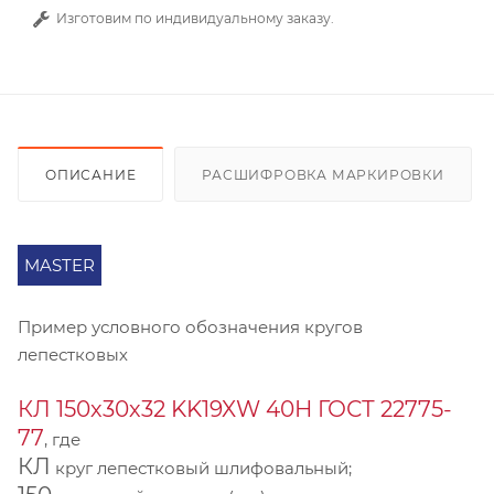
Изготовим по индивидуальному заказу.
ОПИСАНИЕ
РАСШИФРОВКА МАРКИРОВКИ
MASTER
Пример условного обозначения кругов
лепестковых
КЛ 150х30х32 KK19XW 40Н ГОСТ 22775-
77
, где
КЛ
круг лепестковый шлифовальный;