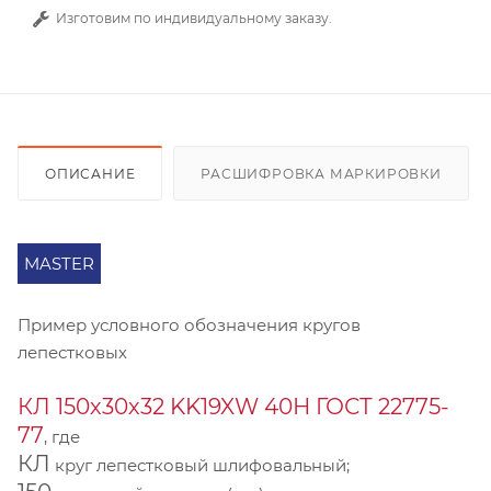
Изготовим по индивидуальному заказу.
ОПИСАНИЕ
РАСШИФРОВКА МАРКИРОВКИ
MASTER
Пример условного обозначения кругов
лепестковых
КЛ 150х30х32 KK19XW 40Н ГОСТ 22775-
77
, где
КЛ
круг лепестковый шлифовальный;