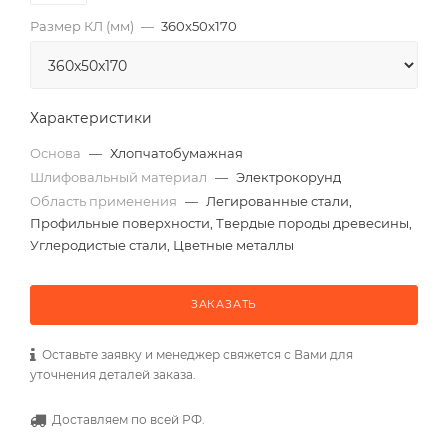
Размер КЛ (мм)
—
360x50x170
Характеристики
Основа
—
Хлопчатобумажная
Шлифовальный материал
—
Электрокорунд
Область применения
—
Легированные стали,
Профильные поверхности, Твердые породы древесины,
Углеродистые стали, Цветные металлы
ЗАКАЗАТЬ
Оставьте заявку и менеджер свяжется с Вами для
уточнения деталей заказа.
Доставляем по всей РФ.