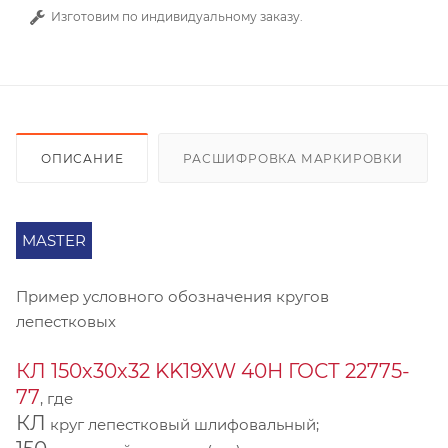
Изготовим по индивидуальному заказу.
ОПИСАНИЕ
РАСШИФРОВКА МАРКИРОВКИ
MASTER
Пример условного обозначения кругов
лепестковых
КЛ 150х30х32 KK19XW 40Н ГОСТ 22775-
77
, где
КЛ
круг лепестковый шлифовальный;