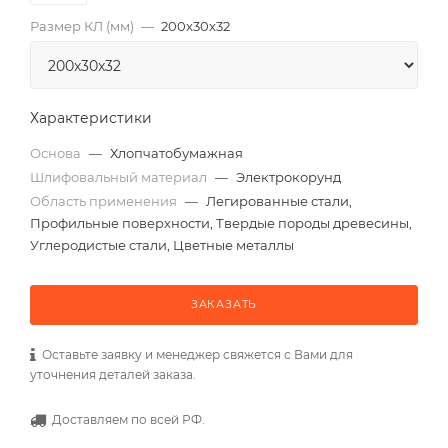
Размер КЛ (мм)
—
200x30x32
Характеристики
Основа
—
Хлопчатобумажная
Шлифовальный материал
—
Электрокорунд
Область применения
—
Легированные стали,
Профильные поверхности, Твердые породы древесины,
Углеродистые стали, Цветные металлы
ЗАКАЗАТЬ
Оставьте заявку и менеджер свяжется с Вами для
уточнения деталей заказа.
Доставляем по всей РФ.