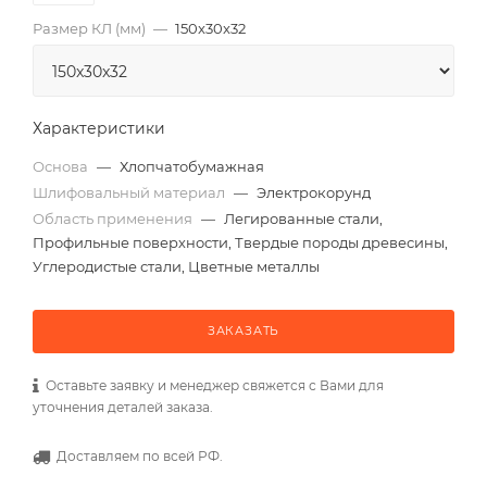
Размер КЛ (мм)
—
150x30x32
Характеристики
Основа
—
Хлопчатобумажная
Шлифовальный материал
—
Электрокорунд
Область применения
—
Легированные стали,
Профильные поверхности, Твердые породы древесины,
Углеродистые стали, Цветные металлы
ЗАКАЗАТЬ
Оставьте заявку и менеджер свяжется с Вами для
уточнения деталей заказа.
Доставляем по всей РФ.