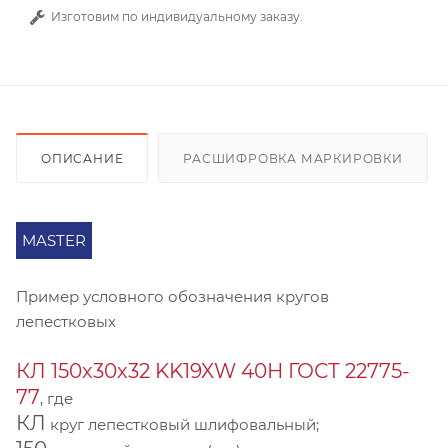
Изготовим по индивидуальному заказу.
ОПИСАНИЕ
РАСШИФРОВКА МАРКИРОВКИ
MASTER
Пример условного обозначения кругов
лепестковых
КЛ 150х30х32 KK19XW 40Н ГОСТ 22775-
77
, где
КЛ
круг лепестковый шлифовальный;