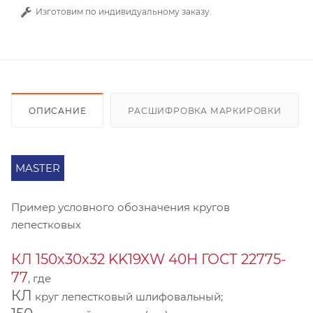
Изготовим по индивидуальному заказу.
ОПИСАНИЕ
РАСШИФРОВКА МАРКИРОВКИ
MASTER
Пример условного обозначения кругов
лепестковых
КЛ 150х30х32 KK19XW 40Н ГОСТ 22775-
77
, где
КЛ
круг лепестковый шлифовальный;