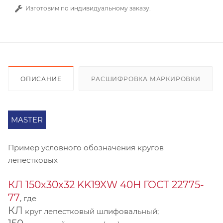
Изготовим по индивидуальному заказу.
ОПИСАНИЕ
РАСШИФРОВКА МАРКИРОВКИ
MASTER
Пример условного обозначения кругов
лепестковых
КЛ 150х30х32 KK19XW 40Н ГОСТ 22775-
77
, где
КЛ
круг лепестковый шлифовальный;