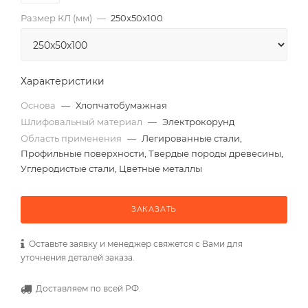
Размер КЛ (мм)
—
250x50x100
Характеристики
Основа
—
Хлопчатобумажная
Шлифовальный материал
—
Электрокорунд
Область применения
—
Легированные стали,
Профильные поверхности, Твердые породы древесины,
Углеродистые стали, Цветные металлы
ЗАКАЗАТЬ
Оставьте заявку и менеджер свяжется с Вами для
уточнения деталей заказа.
Доставляем по всей РФ.