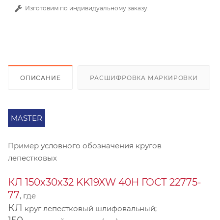
Изготовим по индивидуальному заказу.
ОПИСАНИЕ
РАСШИФРОВКА МАРКИРОВКИ
MASTER
Пример условного обозначения кругов
лепестковых
КЛ 150х30х32 KK19XW 40Н ГОСТ 22775-
77
, где
КЛ
круг лепестковый шлифовальный;