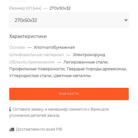
Размер КЛ (мм)
—
270x50x32
Характеристики
Основа
—
Хлопчатобумажная
Шлифовальный материал
—
Электрокорунд
Область применения
—
Легированные стали,
Профильные поверхности, Твердые породы древесины,
Углеродистые стали, Цветные металлы
ЗАКАЗАТЬ
Оставьте заявку и менеджер свяжется с Вами для
уточнения деталей заказа.
Доставляем по всей РФ.