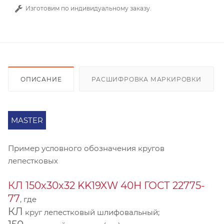
Изготовим по индивидуальному заказу.
ОПИСАНИЕ
РАСШИФРОВКА МАРКИРОВКИ
MASTER
Пример условного обозначения кругов
лепестковых
КЛ 150х30х32 KK19XW 40Н ГОСТ 22775-
77
, где
КЛ
круг лепестковый шлифовальный;