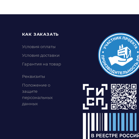
КАК ЗАКАЗАТЬ
Условия оплаты
Условия доставки
Гарантия на товар
Реквизиты
Положение о
защите
персональных
данных