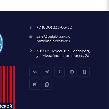
+7 (800) 333-03-32
sale@belabraziv.ru
baz@belabraziv.ru
308009, Россия, г. Белгород,
ул. Михайловское шоссе, 2а