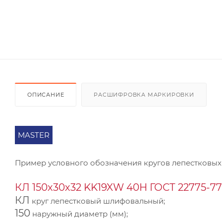
ОПИСАНИЕ
РАСШИФРОВКА МАРКИРОВКИ
MASTER
Пример условного обозначения кругов лепестковых
КЛ 150х30х32 KK19XW 40Н ГОСТ 22775-77
КЛ
круг лепестковый шлифовальный;
150
наружный диаметр (мм);