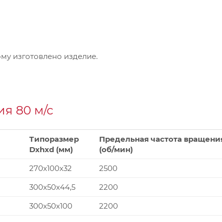
му изготовлено изделие.
я 80 м/с
Типоразмер
Предельная частота вращени
Dxhxd (мм)
(об/мин)
270x100x32
2500
300x50x44,5
2200
300x50x100
2200