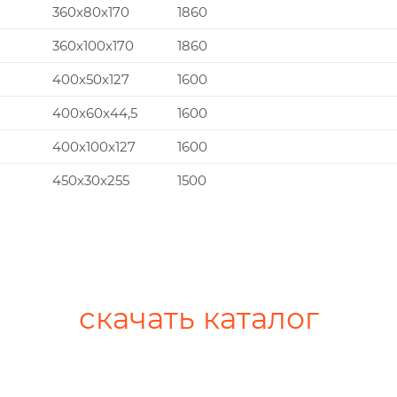
360x80x170
1860
360x100x170
1860
400x50x127
1600
400x60x44,5
1600
400x100x127
1600
450x30x255
1500
скачать каталог