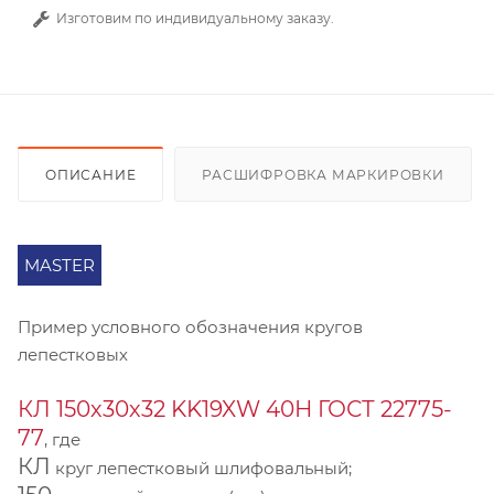
Изготовим по индивидуальному заказу.
ОПИСАНИЕ
РАСШИФРОВКА МАРКИРОВКИ
MASTER
Пример условного обозначения кругов
лепестковых
КЛ 150х30х32 KK19XW 40Н ГОСТ 22775-
77
, где
КЛ
круг лепестковый шлифовальный;