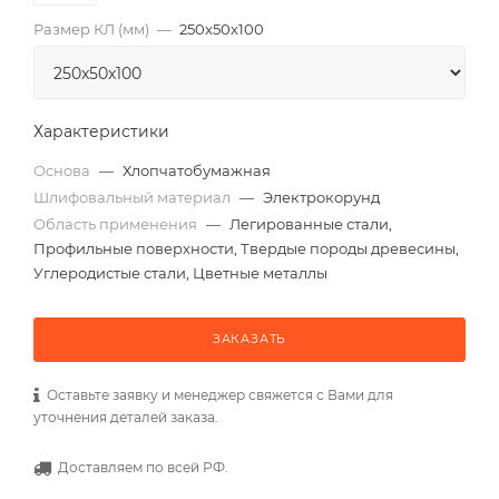
Размер КЛ (мм)
—
250x50x100
Характеристики
Основа
—
Хлопчатобумажная
Шлифовальный материал
—
Электрокорунд
Область применения
—
Легированные стали,
Профильные поверхности, Твердые породы древесины,
Углеродистые стали, Цветные металлы
ЗАКАЗАТЬ
Оставьте заявку и менеджер свяжется с Вами для
уточнения деталей заказа.
Доставляем по всей РФ.