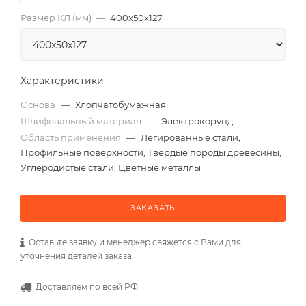
Размер КЛ (мм)
—
400x50x127
Характеристики
Основа
—
Хлопчатобумажная
Шлифовальный материал
—
Электрокорунд
Область применения
—
Легированные стали,
Профильные поверхности, Твердые породы древесины,
Углеродистые стали, Цветные металлы
ЗАКАЗАТЬ
Оставьте заявку и менеджер свяжется с Вами для
уточнения деталей заказа.
Доставляем по всей РФ.