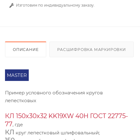
Изготовим по индивидуальному заказу.
ОПИСАНИЕ
РАСШИФРОВКА МАРКИРОВКИ
MASTER
Пример условного обозначения кругов
лепестковых
КЛ 150х30х32 KK19XW 40Н ГОСТ 22775-
77
, где
КЛ
круг лепестковый шлифовальный;